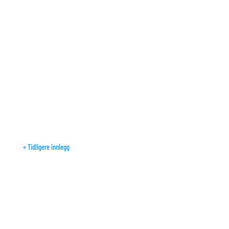
« Tidligere innlegg