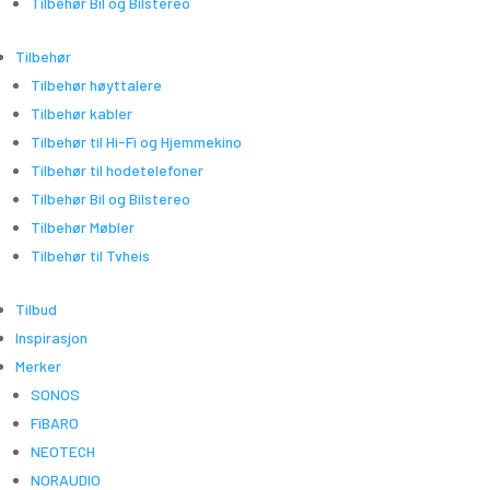
Tilbehør Bil og Bilstereo
Tilbehør
Tilbehør høyttalere
Tilbehør kabler
Tilbehør til Hi-Fi og Hjemmekino
Tilbehør til hodetelefoner
Tilbehør Bil og Bilstereo
Tilbehør Møbler
Tilbehør til Tvheis
Tilbud
Inspirasjon
Merker
SONOS
FiBARO
NEOTECH
NORAUDIO