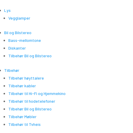
Lys
Vegglamper
Bil og Bilstereo
Bass-mellomtone
Diskanter
Tilbehør Bil og Bilstereo
Tilbehør
Tilbehør høyttalere
Tilbehør kabler
Tilbehør til Hi-Fi og Hjemmekino
Tilbehør til hodetelefoner
Tilbehør Bil og Bilstereo
Tilbehør Møbler
Tilbehør til Tvheis