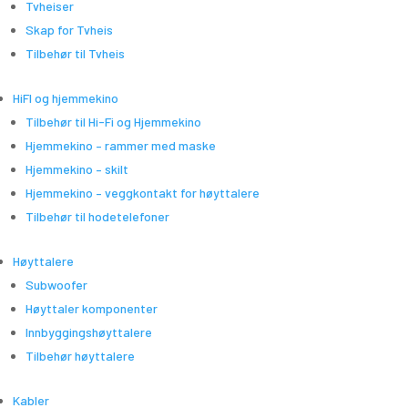
Tvheiser
Skap for Tvheis
Tilbehør til Tvheis
HiFI og hjemmekino
Tilbehør til Hi-Fi og Hjemmekino
Hjemmekino – rammer med maske
Hjemmekino – skilt
Hjemmekino – veggkontakt for høyttalere
Tilbehør til hodetelefoner
Høyttalere
Subwoofer
Høyttaler komponenter
Innbyggingshøyttalere
Tilbehør høyttalere
Kabler