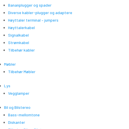
Bananplugger og spader
Diverse kabler-plugger og adaptere
Høyttaler terminal – jumpers
Høyttalerkabel
Signalkabel
Strømkabel
Tilbehør kabler
Møbler
Tilbehør Møbler
Lys
Vegglamper
Bil og Bilstereo
Bass-mellomtone
Diskanter