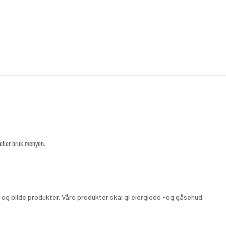
 eller bruk menyen.
d og bilde produkter. Våre produkter skal gi eierglede -og gåsehud.