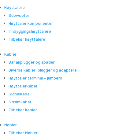
Høyttalere
Subwoofer
Høyttaler komponenter
Innbyggingshøyttalere
Tilbehør høyttalere
Kabler
Bananplugger og spader
Diverse kabler-plugger og adaptere
Høyttaler terminal – jumpers
Høyttalerkabel
Signalkabel
Strømkabel
Tilbehør kabler
Møbler
Tilbehør Møbler