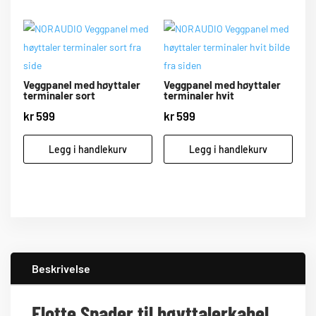
Veggpanel med høyttaler
Veggpanel med høyttaler
terminaler sort
terminaler hvit
kr
599
kr
599
Legg i handlekurv
Legg i handlekurv
Beskrivelse
Flotte Spader til høyttalerkabel