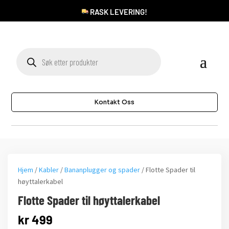
RASK LEVERING!
Products
search
Kontakt Oss
Hjem
/
Kabler
/
Bananplugger og spader
/ Flotte Spader til
høyttalerkabel
Flotte Spader til høyttalerkabel
kr
499