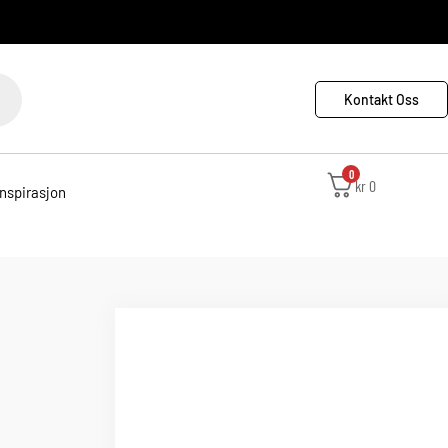
Kontakt Oss
0
kr
0
Inspirasjon