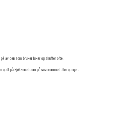
s på av den som bruker luker og skuffer ofte.
ike godt på kjøkkenet som på soverommet eller gangen.