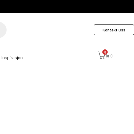
Kontakt Oss
0
kr
0
Inspirasjon