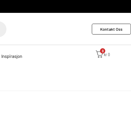
Kontakt Oss
0
kr
0
Inspirasjon