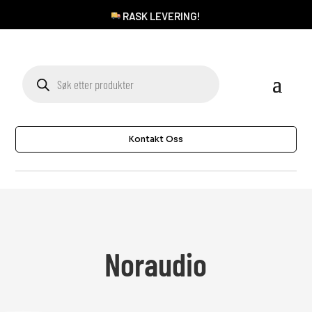
RASK LEVERING!
Products
search
Kontakt Oss
Noraudio