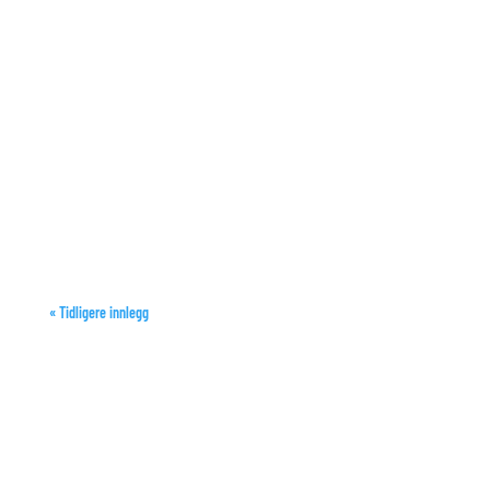
« Tidligere innlegg