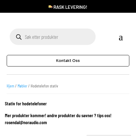
RASK LEVERING!
Products
search
Kontakt Oss
Hjem
/
Møbler
/ Hodetelefon stativ
Stativ for hodetelefoner
Mer produkter kommer! andre produkter du savner ? tips oss!
rosendal@noraudio.com