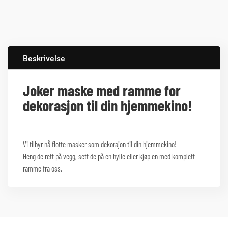
Beskrivelse
Joker maske med ramme for
dekorasjon til din hjemmekino!
Vi tilbyr nå flotte masker som dekorajon til din hjemmekino!
Heng de rett på vegg, sett de på en hylle eller kjøp en med komplett
ramme fra oss.