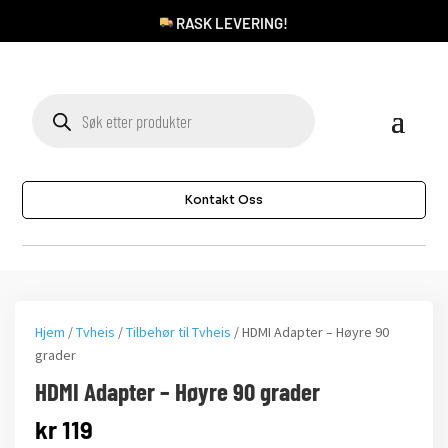
RASK LEVERING!
Products
search
Kontakt Oss
Hjem
/
Tvheis
/
Tilbehør til Tvheis
/ HDMI Adapter – Høyre 90
grader
HDMI Adapter – Høyre 90 grader
kr
119