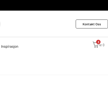
Kontakt Oss
0
kr
0
Inspirasjon